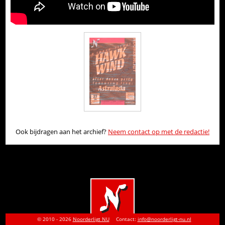
Ook bijdragen aan het archief?
Neem contact op met de redactie!
© 2010 - 2026
Noorderligt NU
Contact:
info@noorderligt-nu.nl