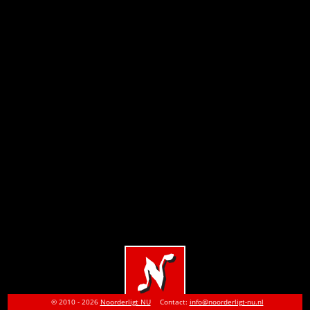
© 2010 - 2026
Noorderligt NU
Contact:
info@noorderligt-nu.nl