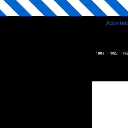
Activite
1984
1985
19