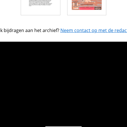
k bijdragen aan het archief?
Neem contact op met de redact