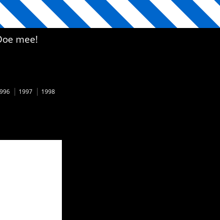
Doe mee!
996
1997
1998