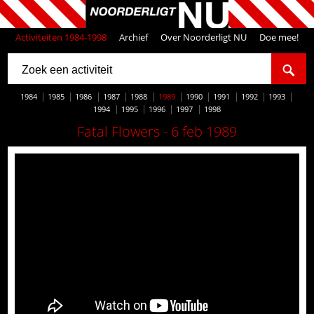
Activiteiten 1984-1998
Archief
Over Noorderligt NU
Doe mee!
1984
1985
1986
1987
1988
1989
1990
1991
1992
1993
1994
1995
1996
1997
1998
Fatal Flowers - 6 feb 1989