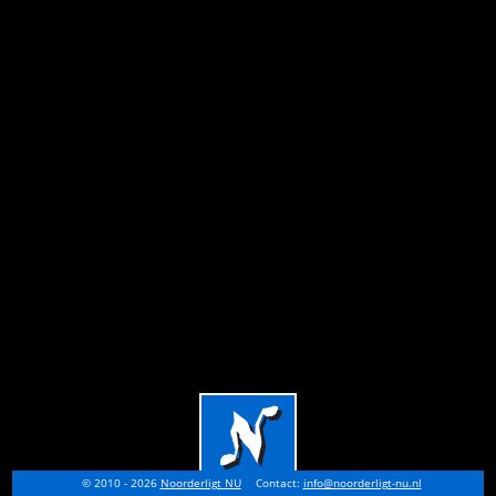
© 2010 - 2026
Noorderligt NU
Contact:
info@noorderligt-nu.nl