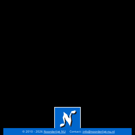
© 2010 - 2026
Noorderligt NU
Contact:
info@noorderligt-nu.nl