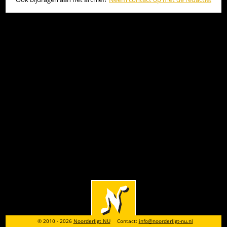
© 2010 - 2026
Noorderligt NU
Contact:
info@noorderligt-nu.nl