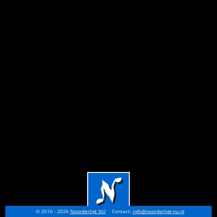
© 2010 - 2026
Noorderligt NU
Contact:
info@noorderligt-nu.nl