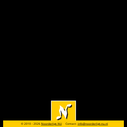
© 2010 - 2026
Noorderligt NU
Contact:
info@noorderligt-nu.nl