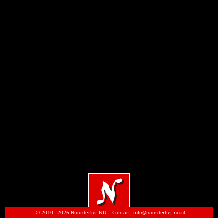
© 2010 - 2026
Noorderligt NU
Contact:
info@noorderligt-nu.nl