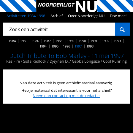
Activiteiten 1984-1998
Archief
Over Noorderligt NU
Doe mee!
1984
1985
1986
1987
1988
1989
1990
1991
1992
1993
1994
1995
1996
1997
1998
Dutch Tribute To Bob Marley - 11 mei 1997
Ras Fire / Sista Redlock / Djeynah D. / Gabba Longsize / Cool Running
Van deze activiteit is geen archiefmateriaal aanwezig.
Heb je materiaal dat interessant is voor het archief?
Neem dan contact op met de redactie!