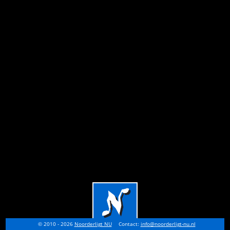
© 2010 - 2026
Noorderligt NU
Contact:
info@noorderligt-nu.nl