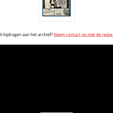
k bijdragen aan het archief?
Neem contact op met de redact