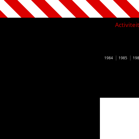
Activite
1984
1985
19