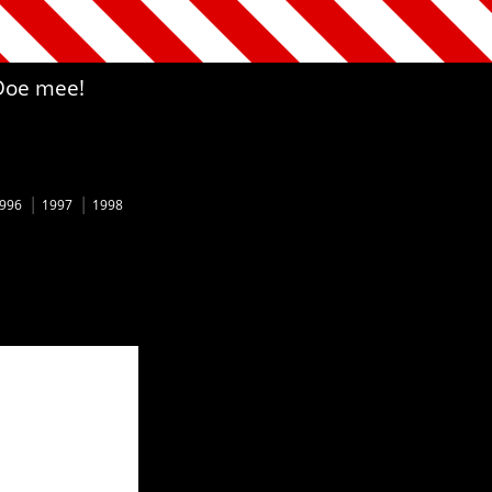
Doe mee!
996
1997
1998