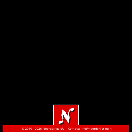
© 2010 - 2026
Noorderligt NU
Contact:
info@noorderligt-nu.nl