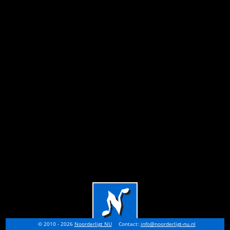
© 2010 - 2026
Noorderligt NU
Contact:
info@noorderligt-nu.nl