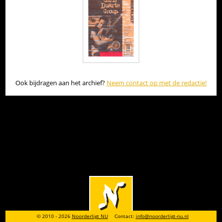
Ook bijdragen aan het archief?
Neem contact op met de redactie!
© 2010 - 2026
Noorderligt NU
Contact:
info@noorderligt-nu.nl