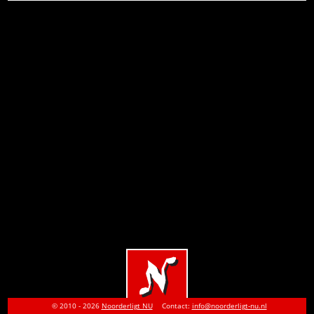
© 2010 - 2026
Noorderligt NU
Contact:
info@noorderligt-nu.nl