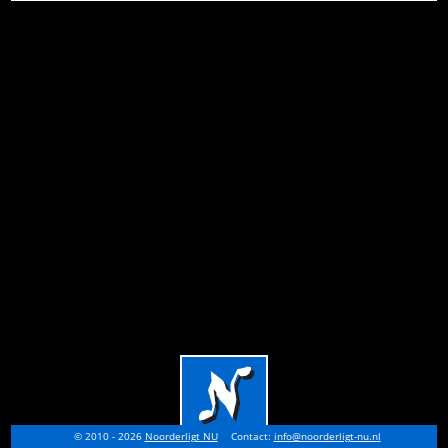
© 2010 - 2026
Noorderligt NU
Contact:
info@noorderligt-nu.nl