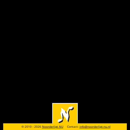
© 2010 - 2026
Noorderligt NU
Contact:
info@noorderligt-nu.nl