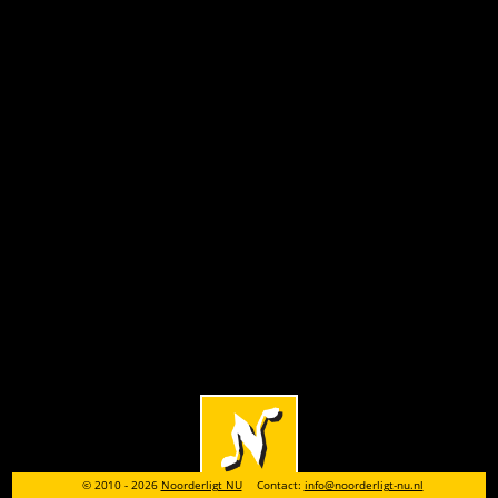
© 2010 - 2026
Noorderligt NU
Contact:
info@noorderligt-nu.nl