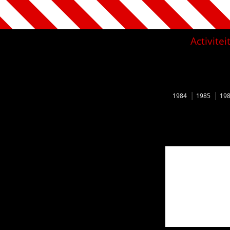
Activite
1984
1985
19