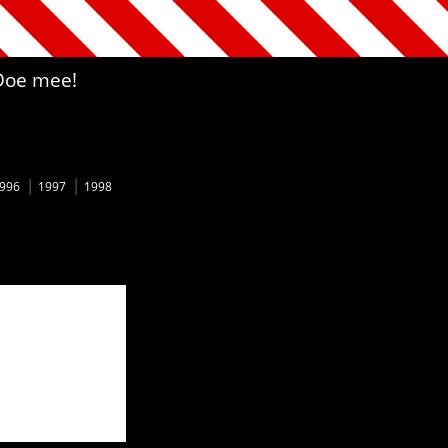
Doe mee!
996
1997
1998