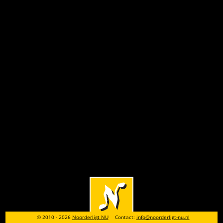
© 2010 - 2026
Noorderligt NU
Contact:
info@noorderligt-nu.nl