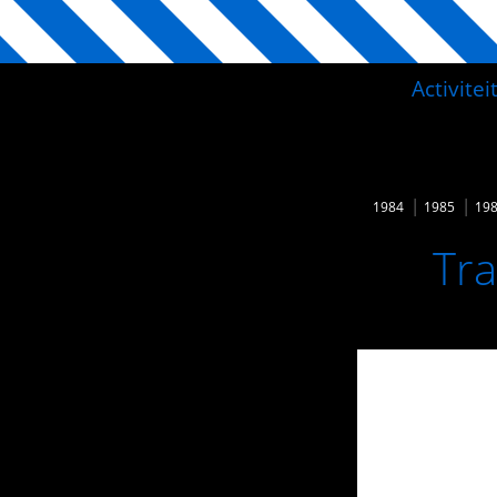
Activite
1984
1985
19
Tra