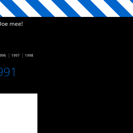
Doe mee!
996
1997
1998
1991