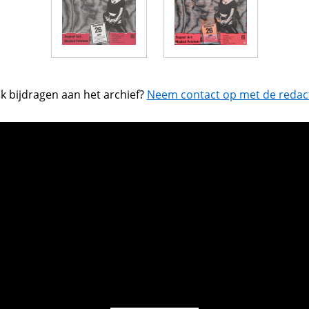
k bijdragen aan het archief?
Neem contact op met de redact