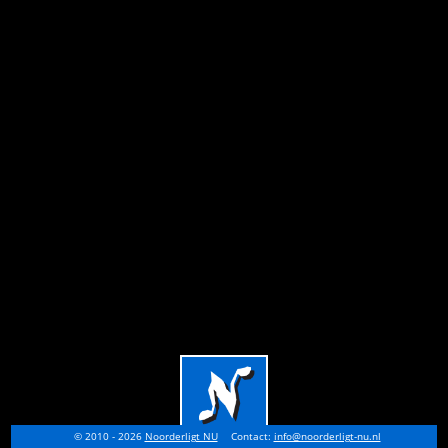
© 2010 - 2026
Noorderligt NU
Contact:
info@noorderligt-nu.nl