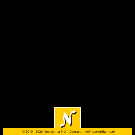
© 2010 - 2026
Noorderligt NU
Contact:
info@noorderligt-nu.nl