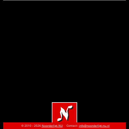
© 2010 - 2026
Noorderligt NU
Contact:
info@noorderligt-nu.nl