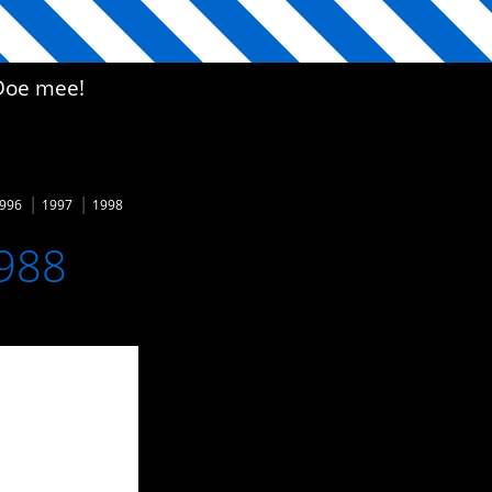
Doe mee!
996
1997
1998
1988