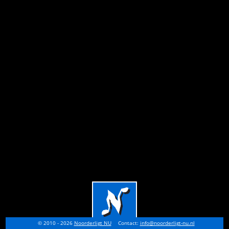
© 2010 - 2026
Noorderligt NU
Contact:
info@noorderligt-nu.nl