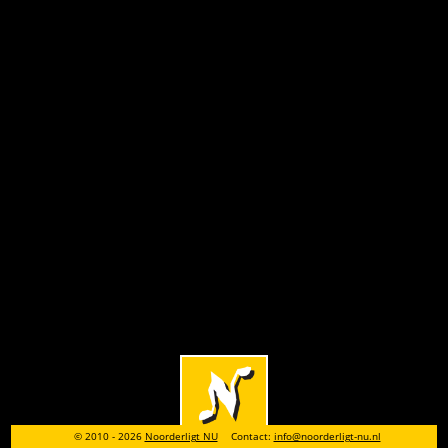
© 2010 - 2026
Noorderligt NU
Contact:
info@noorderligt-nu.nl