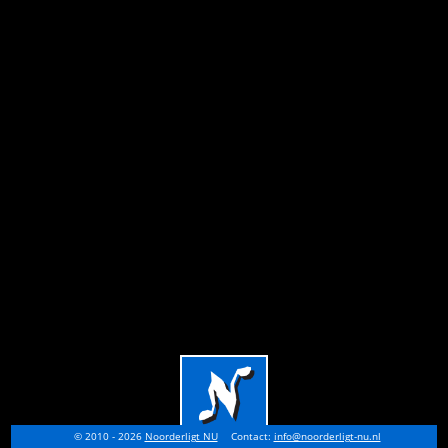
© 2010 - 2026
Noorderligt NU
Contact:
info@noorderligt-nu.nl