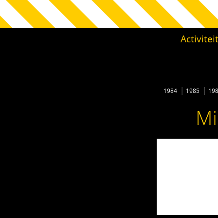
Activite
1984
1985
19
Mi