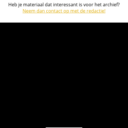
Heb je materiaal dat interessant is voor het archief?
Neem dan contact op met de redactie!