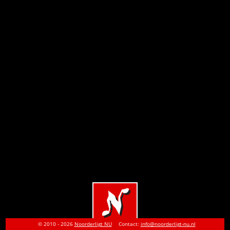
© 2010 - 2026
Noorderligt NU
Contact:
info@noorderligt-nu.nl