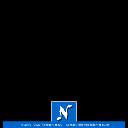
© 2010 - 2026
Noorderligt NU
Contact:
info@noorderligt-nu.nl