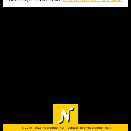
© 2010 - 2026
Noorderligt NU
Contact:
info@noorderligt-nu.nl