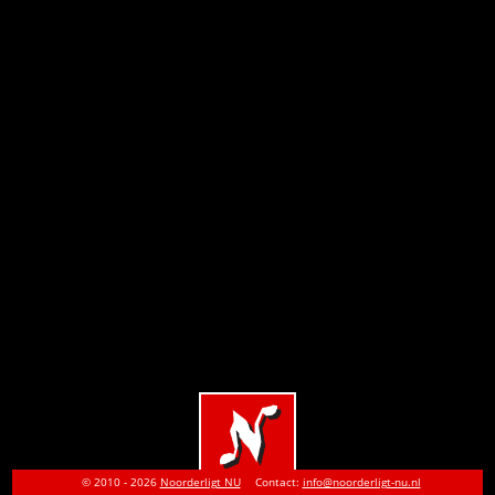
© 2010 - 2026
Noorderligt NU
Contact:
info@noorderligt-nu.nl