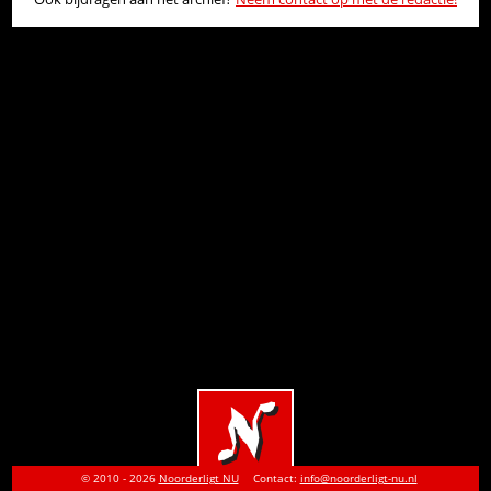
© 2010 - 2026
Noorderligt NU
Contact:
info@noorderligt-nu.nl