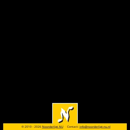
© 2010 - 2026
Noorderligt NU
Contact:
info@noorderligt-nu.nl