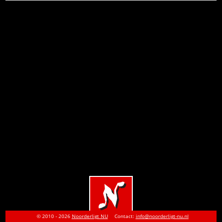
© 2010 - 2026
Noorderligt NU
Contact:
info@noorderligt-nu.nl