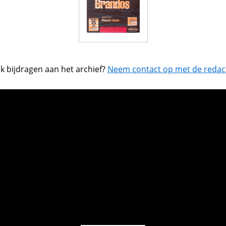
k bijdragen aan het archief?
Neem contact op met de redact