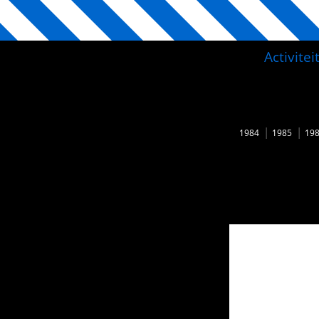
Activite
1984
1985
19