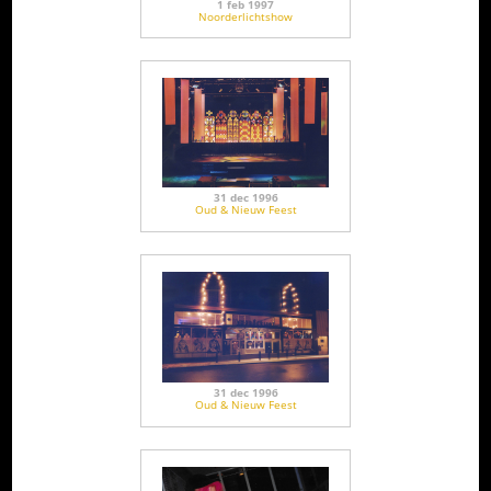
1 feb 1997
Noorderlichtshow
31 dec 1996
Oud & Nieuw Feest
31 dec 1996
Oud & Nieuw Feest