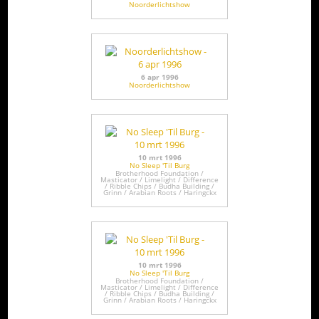
Noorderlichtshow
6 apr 1996
Noorderlichtshow
10 mrt 1996
No Sleep 'Til Burg
Brotherhood Foundation /
Masticator / Limelight / Difference
/ Ribble Chips / Budha Building /
Grinn / Arabian Roots / Haringckx
10 mrt 1996
No Sleep 'Til Burg
Brotherhood Foundation /
Masticator / Limelight / Difference
/ Ribble Chips / Budha Building /
Grinn / Arabian Roots / Haringckx